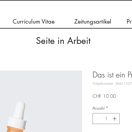
Curriculum Vitae
Zeitungsartikel
Pr
Seite in Arbeit
Das ist ein P
Artikelnummer: 3641153
Preis
CHF 10.00
Anzahl
*