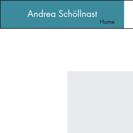
Andrea Schöllnast
Home