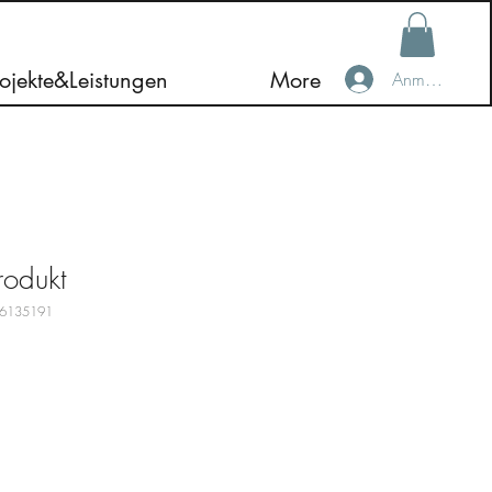
ojekte&Leistungen
More
Anmelden
rodukt
76135191