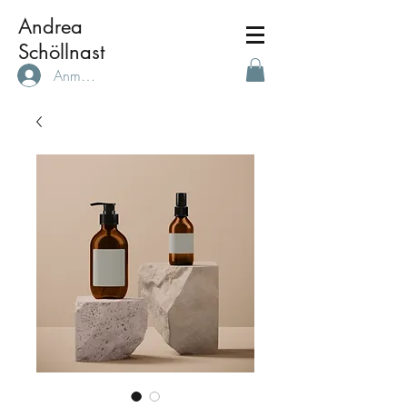
Andrea
Schöllnast
Anmelden